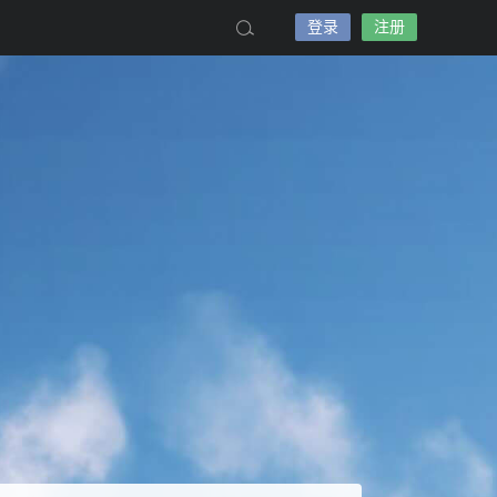
登录
注册