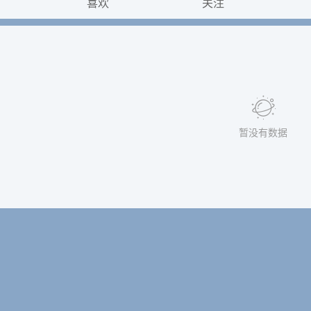
喜欢
关注
暂没有数据