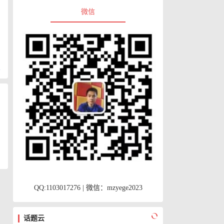
微信
复
QQ:1103017276 | 微信：mzyege2023
换
话题云