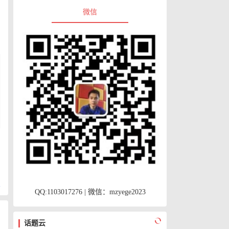
微信
复
QQ:1103017276 | 微信：mzyege2023
换
话题云