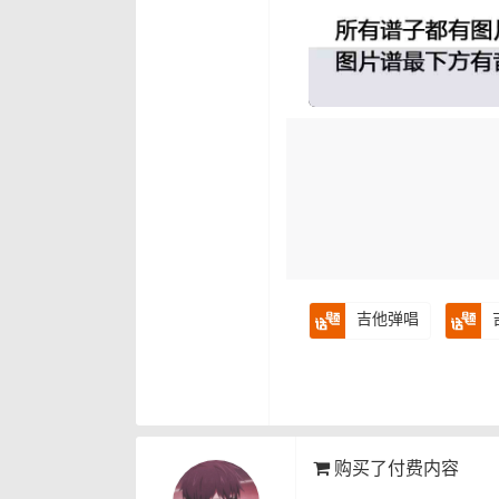
吉他弹唱
购买了付费内容